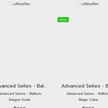
เปรียบเทียบ
เปรียบเทียบ
New
Advanced Seitex - Ballistic Dragon Scale
dvanced Seitex - Ballistic
Advanced Seitex - Ballist
Dragon Scale
Magic Cube