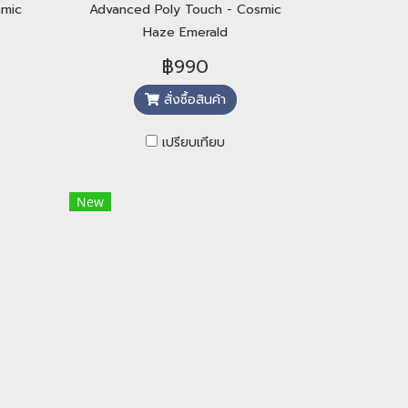
smic
Advanced Poly Touch - Cosmic
Haze Emerald
฿990
สั่งซื้อสินค้า
เปรียบเทียบ
New