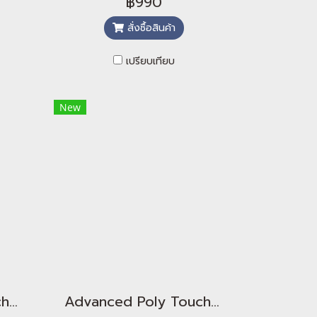
฿990
สั่งซื้อสินค้า
เปรียบเทียบ
New
Advanced Poly Touch - Cosmic Haze Sapphire
Advanced Poly Touch - Cosmic Haze Emerald