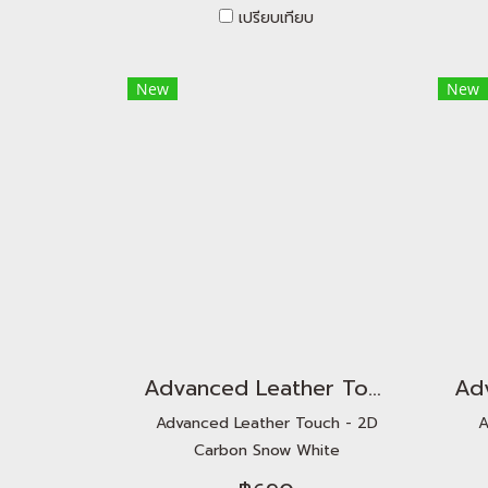
เปรียบเทียบ
New
New
Advanced Leather Touch - 2D Carbon Snow White
Advanced Leather Touch - 2D
A
Carbon Snow White