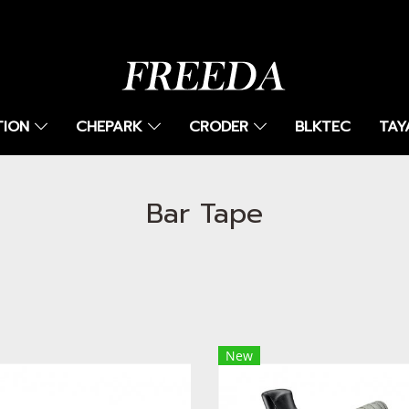
TION
CHEPARK
CRODER
BLKTEC
TAY
Bar Tape
New