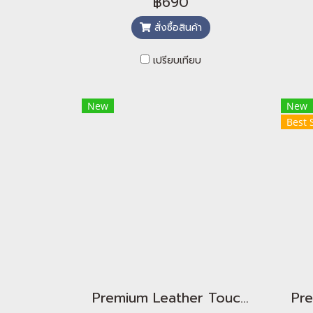
฿690
สั่งซื้อสินค้า
เปรียบเทียบ
New
New
Best 
Premium Leather Touch - Chameleon Emerald