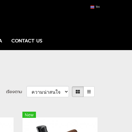
TH
A
CONTACT US
เรียงตาม
New