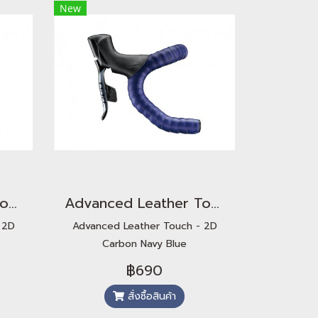
New
Advanced Leather Touch - 2D Carbon Brilliant Red
Advanced Leather Touch - 2D Carbon Navy Blue
 2D
Advanced Leather Touch - 2D
Carbon Navy Blue
฿690
สั่งซื้อสินค้า