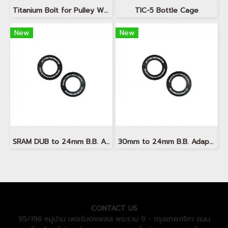
Titanium Bolt for Pulley Wheels
TIC-5 Bottle Cage
New
New
SRAM DUB to 24mm B.B. Adapter
30mm to 24mm B.B. Adapter
CONTACT US
95/196 หมู่บ้าน เพอร์เฟคเพลส พระราม 9 - กรุงเทพกรีฑา ถนน