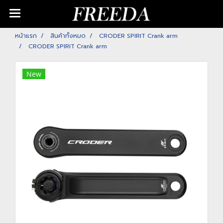
หน้าแรก
สินค้าทั้งหมด
CRODER SPIRIT Crank arm
CRODER SPIRIT Crank arm
New