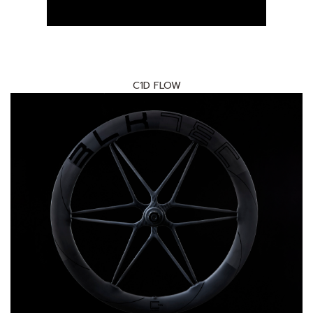
C1D FLOW