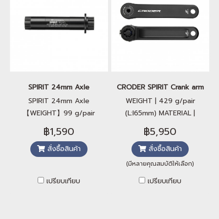
SPIRIT 24mm Axle
CRODER SPIRIT Crank arm
SPIRIT 24mm Axle
WEIGHT | 429 g/pair
【WEIGHT】99 g/pair
(L:l65mm) MATERIAL |
(Road) 【MATERIAL】
AL7075-T6 PROCESS | Full
฿1,590
฿5,950
AL7075-T6 【PROCESS】
CNC Machined CRANK
สั่งซื้อสินค้า
สั่งซื้อสินค้า
Full CNC Machined 【AXLE
LENGTH |
ID】24mm
140/145/150/155/160/165/167.5/170/172.5*mm
(มีหลายคุณสมบัติให้เลือก)
【COMPATIBILITY】 Road
เปรียบเทียบ
เปรียบเทียบ
(123.5)