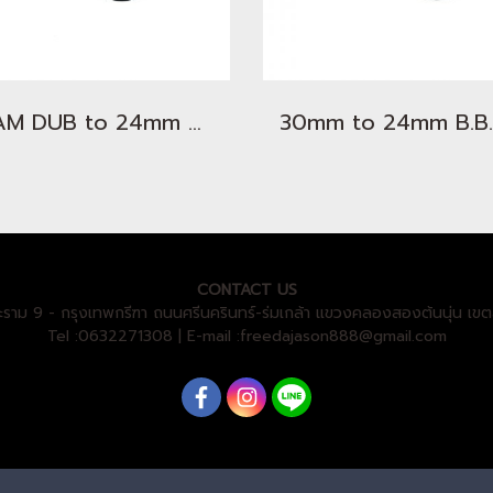
SRAM DUB to 24mm B.B. Adapter
CONTACT US
ะราม 9 - กรุงเทพกรีฑา ถนนศรีนครินทร์-ร่มเกล้า แขวงคลองสองต้นนุ่น 
Tel :0632271308 | E-mail :freedajason888@gmail.com