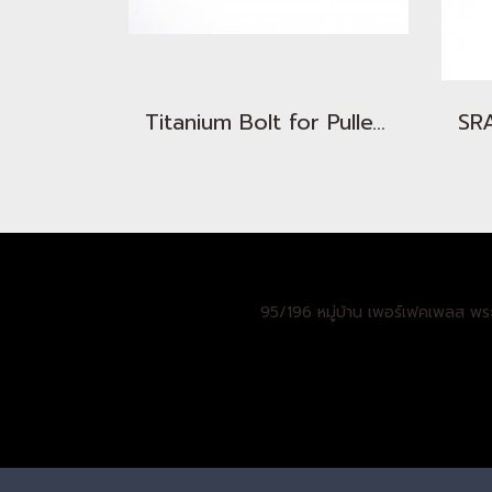
Titanium Bolt for Pulley Wheels
95/196 หมู่บ้าน เพอร์เฟคเพลส พร