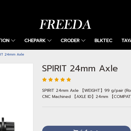
TION
CHEPARK
CRODER
BLKTEC
TAY
RIT 24mm Axle
SPIRIT 24mm Axle
SPIRIT 24mm Axle 【WEIGHT】99 g/pair (
CNC Machined 【AXLE ID】24mm 【COMPATIBI