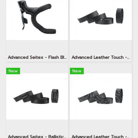
Advanced Seitex - Flash Black
Advanced Leather Touch - Minimalism TOPO Jet Black
New
New
Advanced Seitex - Ballistic Dragon Scale
Advanced Leather Touch - Minimalism TOPO Snow White