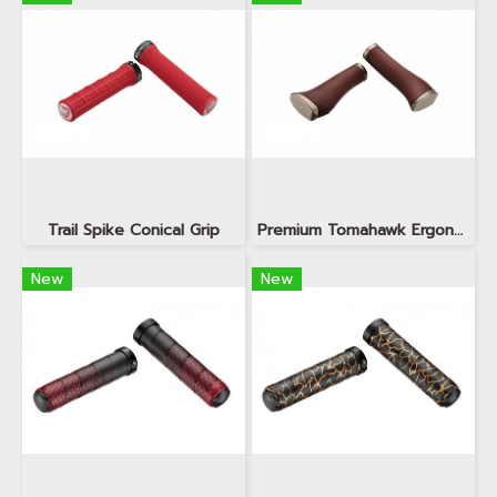
Trail Spike Conical Grip
Premium Tomahawk Ergonomic Grip Trigger Shifter Compatible
New
New