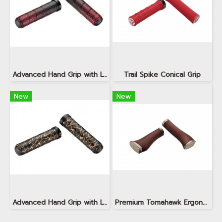
Advanced Hand Grip with Leather Touch - CC Fusion Red
Trail Spike Conical Grip
New
New
Advanced Hand Grip with Leather Touch - Magma Orange Flame
Premium Tomahawk Ergonomic Grip Trigger Shifter Compatible