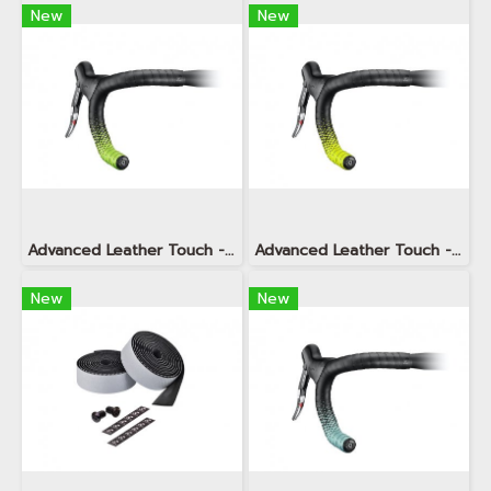
New
New
Advanced Leather Touch - Fusion Neon Green
Advanced Leather Touch - Fusion Neon Yellow
New
New