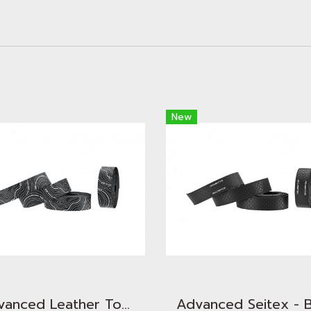
New
Advanced Leather Touch - Minimalism TOPO Snow White