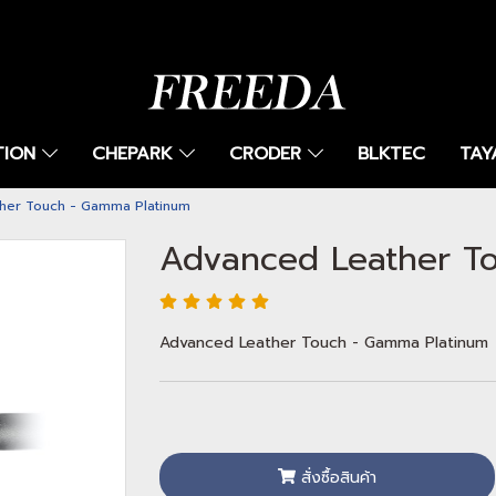
TION
CHEPARK
CRODER
BLKTEC
TAY
her Touch - Gamma Platinum
Advanced Leather T
Advanced Leather Touch - Gamma Platinum
สั่งซื้อสินค้า