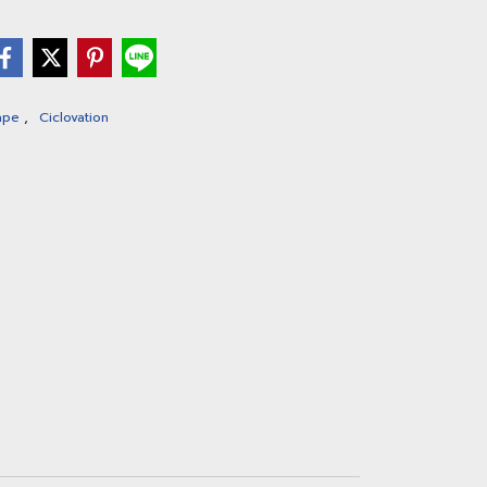
,
Tape
Ciclovation