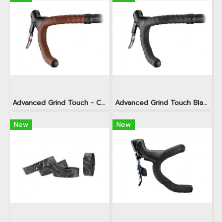
Advanced Grind Touch - Chocolate Brown
Advanced Grind Touch Black
New
New