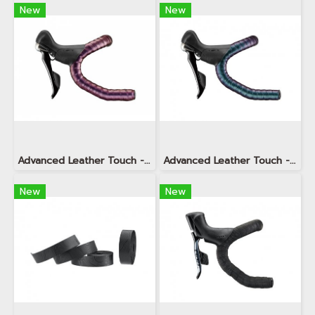
New
New
Advanced Leather Touch - Aurora Purple
Advanced Leather Touch - Aurora Blue
New
New