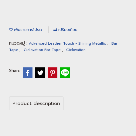
เพิ่มรายการโปรด
เปรียบเทียบ
หมวดหมู่ :
,
Advanced Leather Touch - Shining Metallic
Bar
,
,
Tape
Ciclovation Bar Tape
Ciclovation
Share
Product description