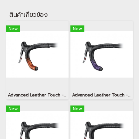
สินค้าเกี่ยวข้อง
New
New
Advanced Leather Touch - Shining Metallic Crystal Orange
Advanced Leather Touch - Shining Metallic Amethyst Purple
New
New