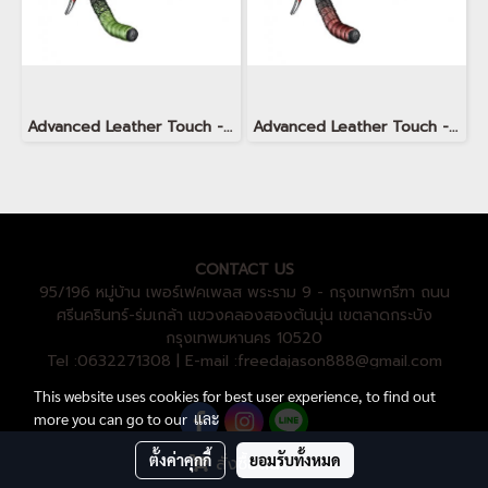
Advanced Leather Touch - Shining Metallic Envy Green
Advanced Leather Touch - Shining Metallic Ruby Red
CONTACT US
95/196 หมู่บ้าน เพอร์เฟคเพลส พระราม 9 - กรุงเทพกรีฑา ถนน
ศรีนครินทร์-ร่มเกล้า แขวงคลองสองต้นนุ่น เขตลาดกระบัง
กรุงเทพมหานคร 10520
Tel :0632271308 | E-mail :freedajason888@gmail.com
This website uses cookies for best user experience, to find out
more you can go to our
และ
ตั้งค่าคุกกี้
ยอมรับทั้งหมด
สั่งซื้อสินค้า