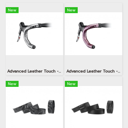
New
New
Advanced Leather Touch - Vapor Metallic Platinum
Advanced Leather Touch - Vapor Metallic Sakura Gold
New
New