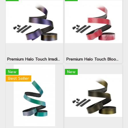
Premium Halo Touch Irradiant Violet
Premium Halo Touch Blooming Flower
New
New
Best Seller