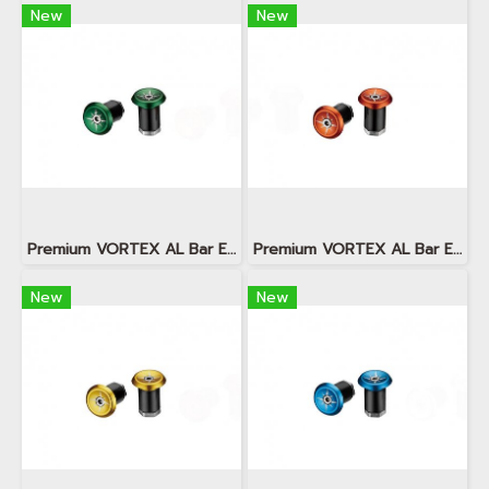
New
New
Premium VORTEX AL Bar End Plugs Green
Premium VORTEX AL Bar End Plugs Orange
New
New