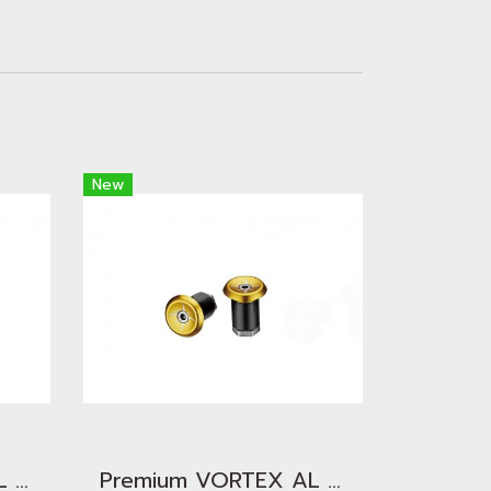
New
Premium VORTEX AL Bar End Plugs Orange
Premium VORTEX AL Bar End Plugs Gold