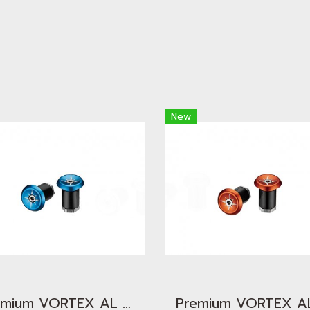
New
Premium VORTEX AL Bar End Plugs Blue