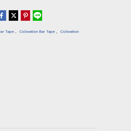
,
,
Bar Tape
Ciclovation Bar Tape
Ciclovation