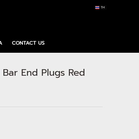
TH
A
CONTACT US
Bar End Plugs Red