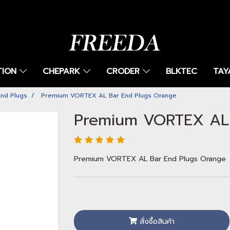
TION
CHEPARK
CRODER
BLKTEC
TAY
nd Plugs
Premium VORTEX AL Bar End Plugs Orange
Premium VORTEX AL 
Premium VORTEX AL Bar End Plugs Orange
สั่งซื้อสินค้า