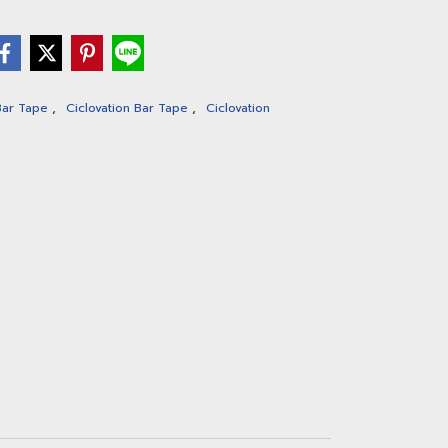
,
,
Bar Tape
Ciclovation Bar Tape
Ciclovation