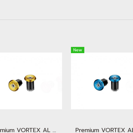
New
Premium VORTEX AL Bar End Plugs Gold