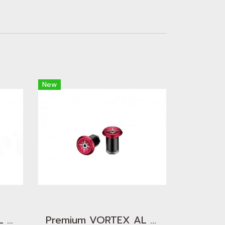
New
Premium VORTEX AL Bar End Plugs Blue
Premium VORTEX AL Bar End Plugs Red