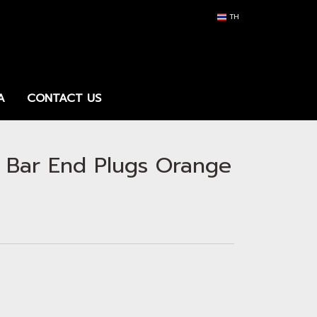
TH
A
CONTACT US
Bar End Plugs Orange