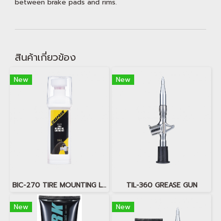
between brake pads and rims.
สินค้าเกี่ยวข้อง
New
New
BIC-270 TIRE MOUNTING LUBRICANT
TIL-360 GREASE GUN
New
New