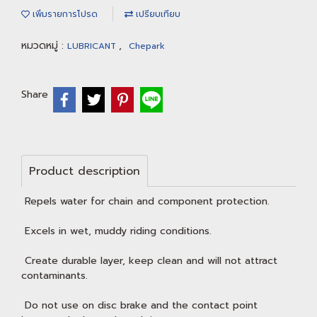
เพิ่มรายการโปรด
เปรียบเทียบ
หมวดหมู่ :
,
LUBRICANT
Chepark
Share
Product description
Repels water for chain and component protection.
Excels in wet, muddy riding conditions.
Create durable layer, keep clean and will not attract
contaminants.
Do not use on disc brake and the contact point