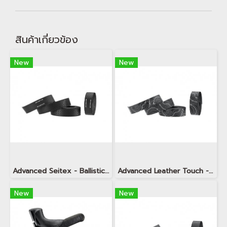
สินค้าเกี่ยวข้อง
New
New
Advanced Seitex - Ballistic Dragon Scale
Advanced Leather Touch - Minimalism TOPO Snow White
New
New