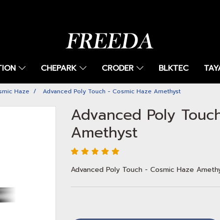
TION
CHEPARK
CRODER
BLKTEC
TAY
smic Haze
Advanced Poly Touch - Cosmic Haze Amethyst
Advanced Poly Touch
Amethyst
Advanced Poly Touch - Cosmic Haze Ameth