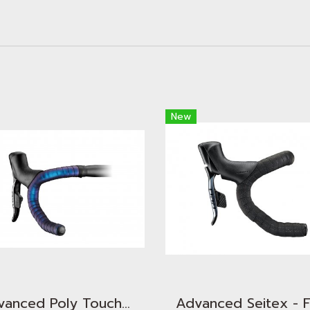
New
Advanced Poly Touch - Cosmic Haze Sapphire