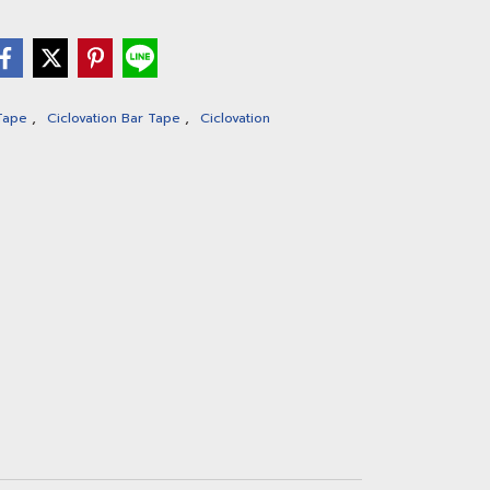
,
,
Tape
Ciclovation Bar Tape
Ciclovation