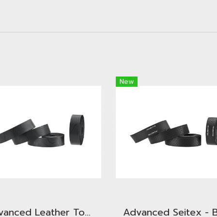
New
Advanced Leather Touch - Minimalism TOPO Jet Black